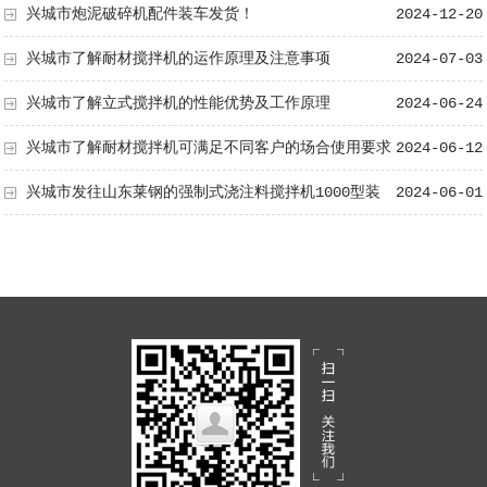
兴城市炮泥破碎机配件装车发货！
2024-12-20
兴城市了解耐材搅拌机的运作原理及注意事项
2024-07-03
兴城市了解立式搅拌机的性能优势及工作原理
2024-06-24
兴城市了解耐材搅拌机可满足不同客户的场合使用要求
2024-06-12
兴城市发往山东莱钢的强制式浇注料搅拌机1000型装
2024-06-01
车发货