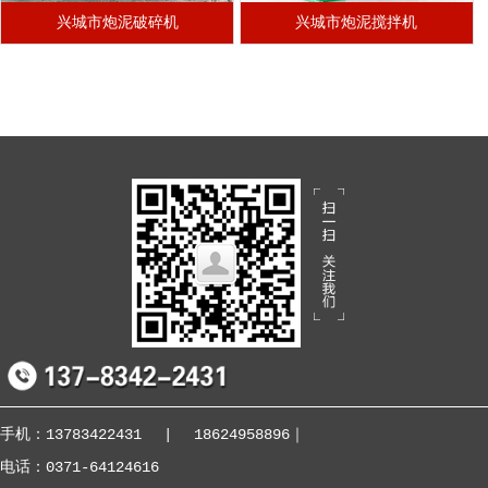
兴城市炮泥破碎机
兴城市炮泥搅拌机
手机：13783422431
|
18624958896
｜
电话：0371-64124616