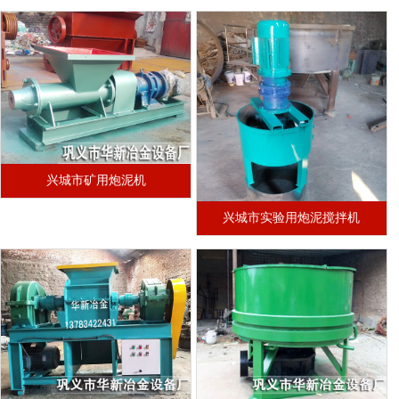
兴城市矿用炮泥机
兴城市实验用炮泥搅拌机