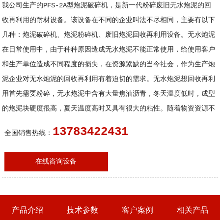
我公司生产的PFS-2A型炮泥破碎机，是新一代粉碎废旧无水炮泥的回
收再利用的耐材设备。该设备在不同的企业叫法不尽相同，主要有以下
几种：炮泥破碎机、炮泥粉碎机、废旧炮泥回收再利用设备。无水炮泥
在日常使用中，由于种种原因造成无水炮泥不能正常使用，给使用客户
和生产单位造成不同程度的损失，在资源紧缺的当今社会，作为生产炮
泥企业对无水炮泥的回收再利用有着迫切的需求。无水炮泥想回收再利
用首先需要粉碎，无水炮泥中含有大量焦油沥青，冬天温度低时，成型
的炮泥块硬度很高，夏天温度高时又具有很大的粘性。随着物资资源不
13783422431
全国销售热线：
在线咨询设备
产品介绍
技术参数
客户案例
相关产品