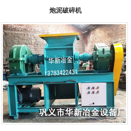
炮泥破碎机