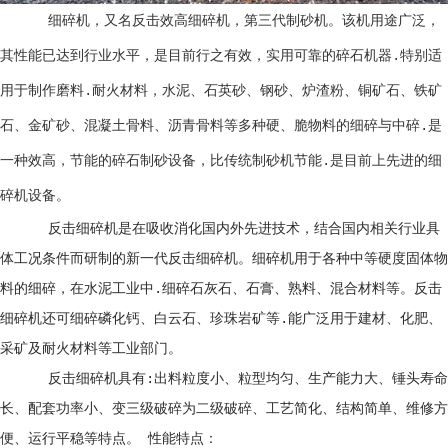
细碎机，又名反击效高细碎机，第三代制砂机。该机用途广泛，
其性能已达到行业水平，是目前行之有效，实用可靠的碎石机器.特别适
用于制作磨料.耐火材料，水泥、石英砂、钢砂、炉渣粉、铜矿石、铁矿
石、金矿砂、混凝土骨料、沥青骨料等多种硬、脆物料的细碎与中碎.是
一种效高，节能的碎石制砂设备，比传统制砂机节能.是目前上先进的细
碎机设备。
反击细碎机是在吸收消化国内外先进技术，结合国内相关行业具
体工况条件而研制的新一代反击细碎机。细碎机用于各种中等硬度固体物
料的细碎，在水泥工业中.细碎石灰石、石膏、熟料、混合材料等。反击
细碎机还可细碎磷化钙、白云石、珍珠岩矿等.能广泛用于建材、化肥、
采矿及耐火材料等工业部门。
反击细碎机具有:出料粒度小、粒型均匀、生产能力大、锤头寿命
长、配套功率小、变三级破碎为二级破碎、工艺简化、结构简单、维修方
便、运行平稳等特点。 性能特点：