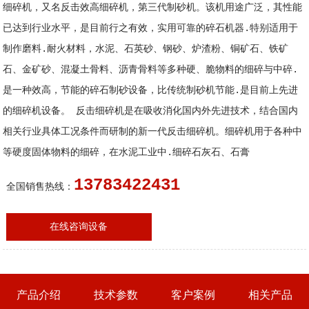
细碎机，又名反击效高细碎机，第三代制砂机。该机用途广泛，其性能
已达到行业水平，是目前行之有效，实用可靠的碎石机器.特别适用于
制作磨料.耐火材料，水泥、石英砂、钢砂、炉渣粉、铜矿石、铁矿
石、金矿砂、混凝土骨料、沥青骨料等多种硬、脆物料的细碎与中碎.
是一种效高，节能的碎石制砂设备，比传统制砂机节能.是目前上先进
的细碎机设备。 反击细碎机是在吸收消化国内外先进技术，结合国内
相关行业具体工况条件而研制的新一代反击细碎机。细碎机用于各种中
等硬度固体物料的细碎，在水泥工业中.细碎石灰石、石膏
13783422431
全国销售热线：
在线咨询设备
产品介绍
技术参数
客户案例
相关产品