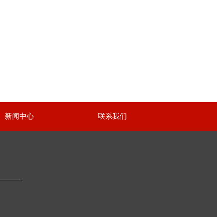
新闻中心
联系我们