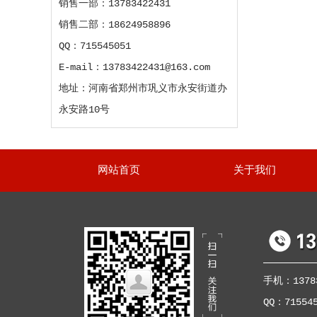
销售一部：13783422431
销售二部：18624958896
QQ：715545051
E-mail：13783422431@163.com
地址：河南省郑州市巩义市永安街道办
永安路10号
网站首页
关于我们
手机：13783
QQ：71554