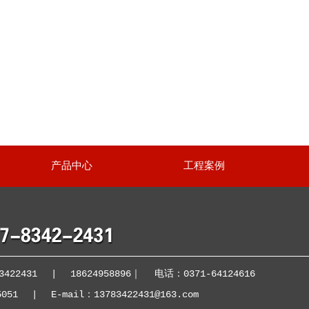
产品中心
工程案例
422431
|
18624958896
｜
电话：0371-64124616
5051
|
E-mail：13783422431@163.com