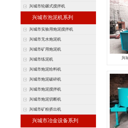
兴城市轮碾式搅拌机
兴城市泡泥机系列
兴城市实验用炮泥搅拌机
兴城市无水炮泥机
兴城市矿用炮泥机
兴
兴城市练泥机
兴城市炮泥给料机
兴城市炮泥破碎机
兴城市炮泥搅拌机
兴城市炮泥切断机
兴城市矿粉挤出机
兴城市冶金设备系列