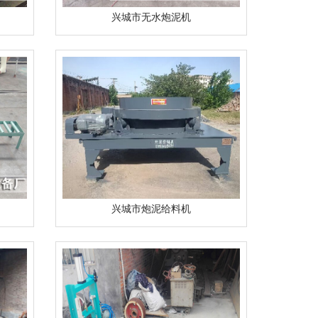
兴城市无水炮泥机
兴城市炮泥给料机