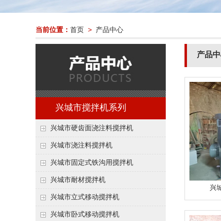
当前位置：
首页
>
产品中心
产品中
兴城市搅拌机系列
兴城市硬齿面浇注料搅拌机
兴城市浇注料搅拌机
兴城市固定式铁沟用搅拌机
兴城市耐材搅拌机
兴
兴城市立式移动搅拌机
兴城市卧式移动搅拌机