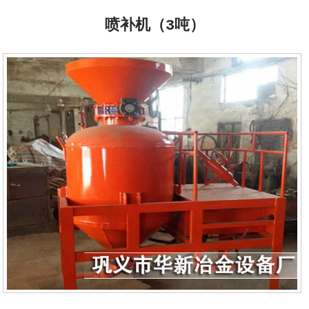
喷补机（3吨）