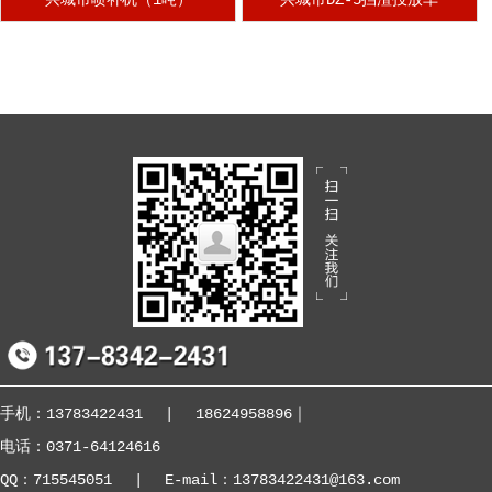
手机：13783422431
|
18624958896
｜
电话：0371-64124616
QQ：715545051
|
E-mail：13783422431@163.com