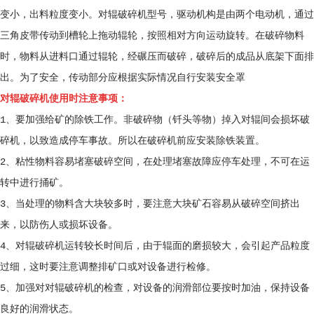
变小，出料粒度变小。对辊破碎机型号，驱动机构是由两个电动机，通过
三角皮带传动到槽轮上拖动辊轮，按照相对方向运动旋转。在破碎物料
时，物料从进料口通过辊轮，经碾压而破碎，破碎后的成品从底架下面排
出。为了安全，传动部分应根据实际情况自行安装安全罩
对辊破碎机使用时注意事项：
1、要加强给矿的除铁工作。非破碎物（钎头等物）掉入对辊间会损坏破
碎机，以致造成停车事故。所以在破碎机前应安装除铁装置。
2、粘性物料容易堵塞破碎空间，在处理堵塞故障应停车处理，不可在运
转中进行捅矿。
3、当处理的物料含大块较多时，要注意大块矿石容易从破碎空间挤出
来，以防伤人或损坏设备。
4、对辊破碎机运转较长时间后，由于辊面的磨损较大，会引起产品粒度
过细，这时要注意调整排矿口或对设备进行检修。
5、加强对对辊破碎机的检查，对设备的润滑部位要按时加油，保持设备
良好的润滑状态。