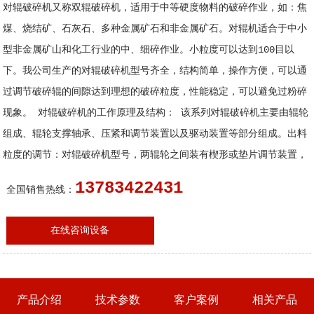
对辊破碎机又称双辊破碎机，适用于中等硬度物料的破碎作业，如：焦
煤、烧结矿、石灰石、多种金属矿石和非金属矿石。对辊机适合于中小
型非金属矿山和化工行业的中、细碎作业。小粒度可以达到100目以
下。我公司生产的对辊破碎机型号齐全，结构简单，操作方便，可以通
过调节破碎辊的间隙达到理想的破碎粒度，性能稳定，可以避免过粉碎
现象。 对辊破碎机的工作原理及结构： 该系列对辊破碎机主要由辊轮
组成、辊轮支撑轴承、压紧和调节装置以及驱动装置等部分组成。出料
粒度的调节：对辊破碎机型号，两辊轮之间装有楔形或垫片调节装置，
13783422431
全国销售热线：
在线咨询设备
产品介绍
技术参数
客户案例
相关产品