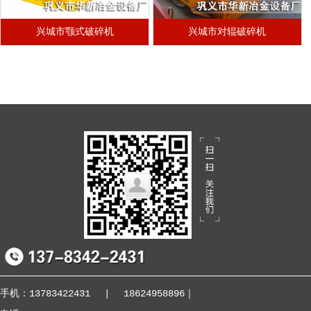
兴城市颚式破碎机
兴城市对辊破碎机
手机：13783422431
|
18624958896
｜