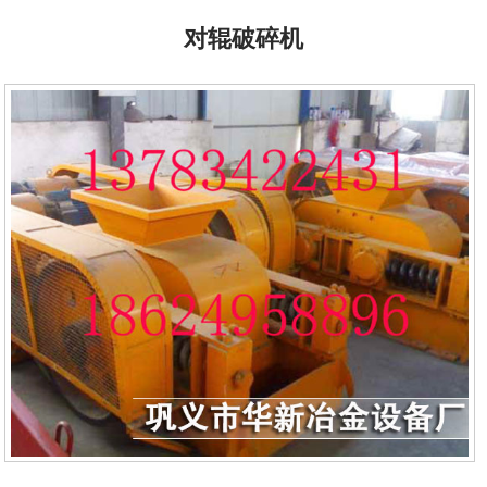
对辊破碎机