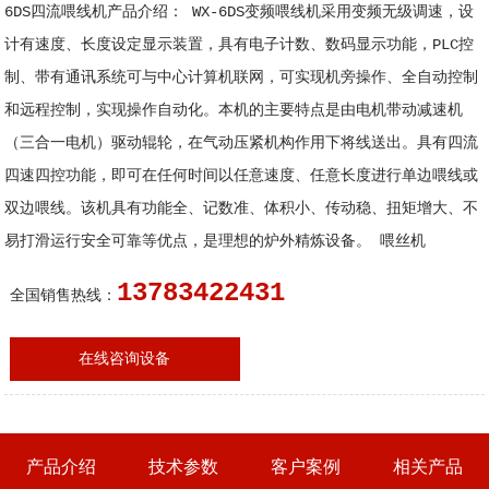
6DS四流喂线机产品介绍： WX-6DS变频喂线机采用变频无级调速，设
计有速度、长度设定显示装置，具有电子计数、数码显示功能，PLC控
制、带有通讯系统可与中心计算机联网，可实现机旁操作、全自动控制
和远程控制，实现操作自动化。本机的主要特点是由电机带动减速机
（三合一电机）驱动辊轮，在气动压紧机构作用下将线送出。具有四流
四速四控功能，即可在任何时间以任意速度、任意长度进行单边喂线或
双边喂线。该机具有功能全、记数准、体积小、传动稳、扭矩增大、不
易打滑运行安全可靠等优点，是理想的炉外精炼设备。 喂丝机
13783422431
全国销售热线：
在线咨询设备
产品介绍
技术参数
客户案例
相关产品