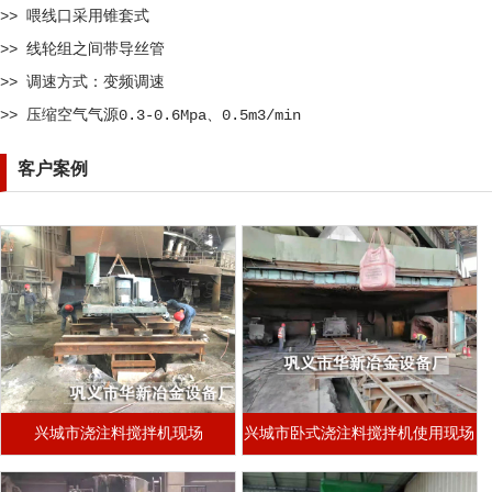
>> 喂线口采用锥套式
>> 线轮组之间带导丝管
>> 调速方式：变频调速
>> 压缩空气气源0.3-0.6Mpa、0.5m3/min
客户案例
兴城市浇注料搅拌机现场
兴城市卧式浇注料搅拌机使用现场