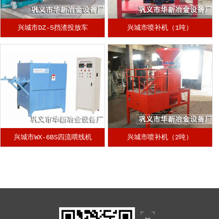
兴城市DZ-5挡渣投放车
兴城市喷补机（1吨）
兴城市WX-6BS四流喂线机
兴城市喷补机（2吨）