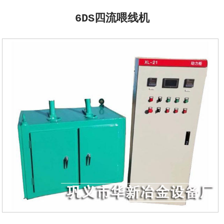
6DS四流喂线机