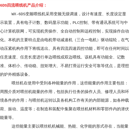
6DS四流喂线机产品介绍：
WX-6DS变频喂线机采用变频无级调速，设计有速度、长度设定显
示装置，具有电子计数、数码显示功能，PLC控制、带有通讯系统可与中
心计算机联网，可实现机旁操作、全自动控制和远程控制，实现操作自动
化。本机的主要特点是由电机带动减速机（三合一电机）驱动辊轮，在气
动压紧机构作用下将线送出。具有四流四速四控功能，即可在任何时间以
任意速度、任意长度进行单边喂线或双边喂线。该机具有功能全、记数
准、体积小、传动稳、扭矩增大、不易打滑运行安全可靠等优点，是理想
的炉外精炼设备。
喂丝机在使用中受到各种能量的作用，这些能量的作用主要包括：
周围介质对喂丝机能量的作用，包括执行任务的操作人员、修理人员和环
境条件的作用；与喂丝机运转以及各机构工作有关的内部能源，如各种载
荷、振动、温度等；在制造和装配中集聚在喂丝机材料和零部件内的潜伏
能量等。
这些能量主要以喂丝机机械能、热能、化学能的形式存在，当能量