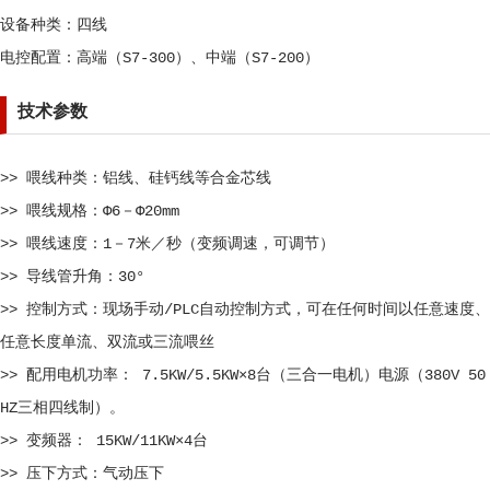
设备种类：四线
电控配置：高端（S7-300）、中端（S7-200）
技术参数
>> 喂线种类：铝线、硅钙线等合金芯线
>> 喂线规格：Φ6－Φ20mm
>> 喂线速度：1－7米／秒（变频调速，可调节）
>> 导线管升角：30°
>> 控制方式：现场手动/PLC自动控制方式，可在任何时间以任意速度、
任意长度单流、双流或三流喂丝
>> 配用电机功率： 7.5KW/5.5KW×8台（三合一电机）电源（380V 50
HZ三相四线制）。
>> 变频器： 15KW/11KW×4台
>> 压下方式：气动压下