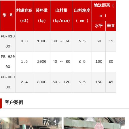
输送距离（
料罐容积
装料量
出料量
出料粒度
型 号
m ）
（m3）
（㎏）
（㎏/min）
（ ㎜ ）
水平
垂直
PB-H10
0.8
1000
30 ～ 60
≤ 5
60
15
00
PB-H20
1.6
2000
40 ～ 80
≤ 5
100
30
00
PB-H30
2.4
3000
60～ 120
≤ 5
150
45
00
客户案例