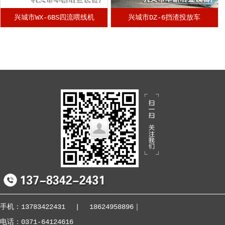
兴城市WX-6BS四流喂线机
兴城市DZ-6挡渣投放车
手机：13783422431
|
18624958896
｜
电话：0371-64124616