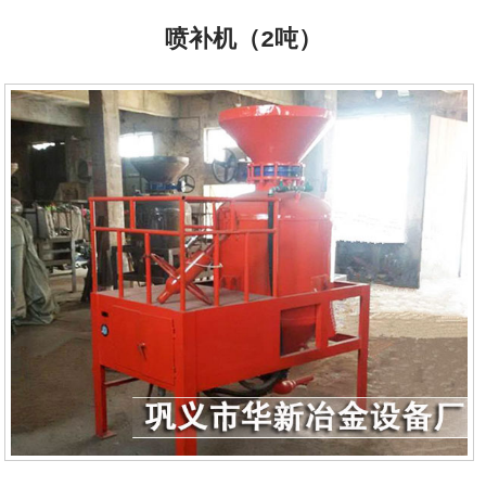
喷补机（2吨）