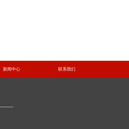
新闻中心
联系我们