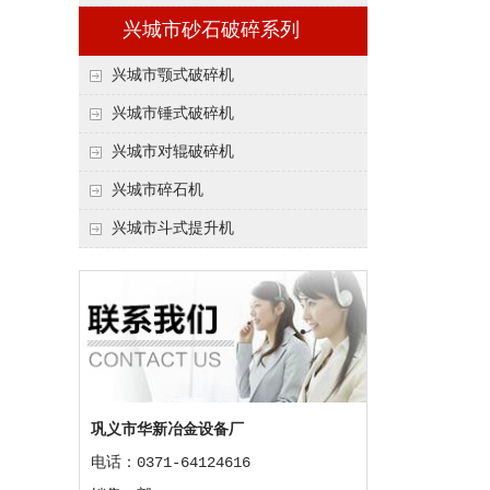
兴城市砂石破碎系列
兴城市颚式破碎机
兴城市锤式破碎机
兴城市对辊破碎机
兴城市碎石机
兴城市斗式提升机
巩义市华新冶金设备厂
电话：0371-64124616