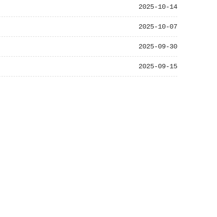
2025-10-14
2025-10-07
2025-09-30
2025-09-15