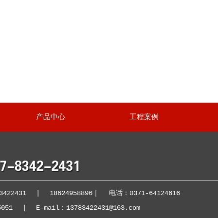
产品中心
工程案例
422431
|
18624958896
｜
电话：0371-64124616
5051
|
E-mail：13783422431@163.com