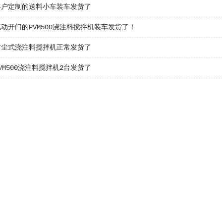
客户定制的送料小车装车发货了
动开门的PVM500浇注料搅拌机装车发货了！
防尘式浇注料搅拌机正常发货了
VM500浇注料搅拌机2台发货了