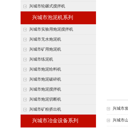
兴城市轮碾式搅拌机
兴城市泡泥机系列
兴城市实验用炮泥搅拌机
兴城市无水炮泥机
兴城市矿用炮泥机
兴城市练泥机
兴城市炮泥给料机
兴城市炮泥破碎机
兴城市炮泥搅拌机
兴城市炮泥切断机
兴城市
兴城市矿粉挤出机
兴城市
兴城市冶金设备系列