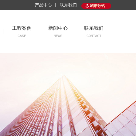
产品中心 |
联系我们
工程案例
新闻中心
联系我们
CASE
NEWS
CONTACT