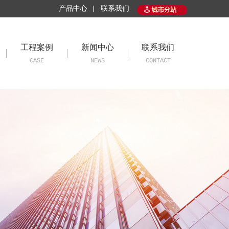
产品中心 |
联系我们
工程案例
新闻中心
联系我们
CASE
NEWS
CONTACT