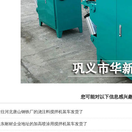
您可能对以下信息感兴
发往河北唐山钢铁厂的浇注料搅拌机装车发货了
山东耐材企业地址的加高喷涂用搅拌机装车发货了