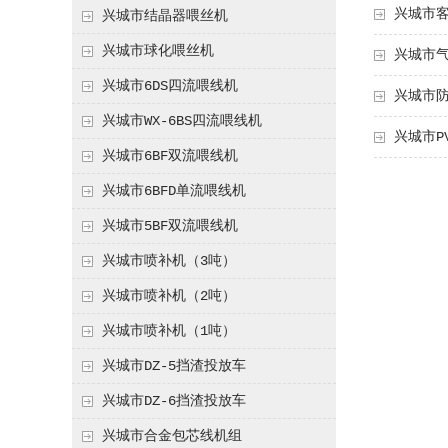
兴城市
兴城市结晶器喂丝机
兴城市球化喂丝机
兴城市气
兴城市6DS四流喂线机
兴城市
兴城市WX-6BS四流喂线机
兴城市P
兴城市6BF双流喂线机
兴城市6BFD单流喂线机
兴城市5BF双流喂线机
兴城市喷补机（3吨）
兴城市喷补机（2吨）
兴城市喷补机（1吨）
兴城市DZ-5挡渣投放车
兴城市DZ-6挡渣投放车
兴城市合金包芯线机组