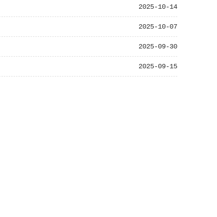
2025-10-14
2025-10-07
2025-09-30
2025-09-15