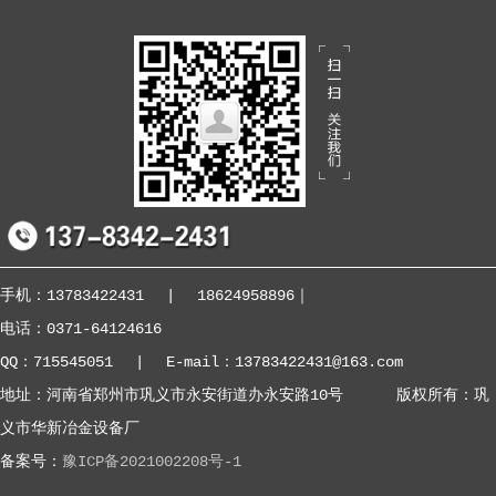
手机：13783422431
|
18624958896
｜
电话：0371-64124616
QQ：715545051
|
E-mail：13783422431@163.com
地址：河南省郑州市巩义市永安街道办永安路10号 版权所有：巩
义市华新冶金设备厂
备案号：
豫ICP备2021002208号-1