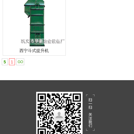
西宁斗式提升机
5
1