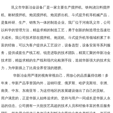
巩义市华新冶金设备厂是一家主要生产搅拌机、铁钩浇注料搅拌
机、耐材搅拌机、炮泥搅拌机、炮泥挤出机、斗式提升机等机械产品，
是集科研、生产、销售为一体的制造企业。我厂位于河南巩义市，公司
以科学的管理方法，精益求精的制造工艺，勇于创新的制造理念迅速壮
大成长。我公司技术部在搅拌机、炮泥机、斗式提升机等领域积累了丰
富的经验，可以为客户提供从工艺设计，设备选型，设备安装等系列服
务，提供成套生产线工程。锐意进取的技术团队，精英汇聚的华新冶金
技术部，精益求精的生产线和现代化检测手段，造就华新强大的技术实
力，为华新插上了比肩业界登顶的翅膀。
华新冶金用严谨的视角审视自己，用放心的品质赢得信赖！多
年来，华新产品享誉国内外，远销印度、俄罗斯、哈萨克斯坦、非洲、
南美、中东、东南亚等，为这些地区的发展建设做出了自己的贡献。
用户满意的，正是华新人始终追求的。坚持与用户一同成长是华新人永
远的信念。公司拥有一大批技艺高超的技术人员和经验丰富的售后服务