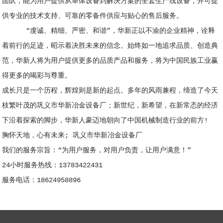
团队，能为用户提供从单体设备到解决方案的全套生产线设备，并可提
供专业的技术支持、可靠的零备件供应与贴心的售后服务。
“虔诚、精细、严密、和谐”，华新正以不渝的企业精神，诠释
着前行的足迹，昭示着决胜未来的信念。始终如一地追求品质、创造典
范，华新人将为用户提供更多的品质产品和服务，将为中国民族工业赢
得更多的喝彩与尊重。
成长只是一个历程，辉煌则是新的起点。多年的风雨兼程，缔造了今天
枝繁叶茂的巩义市华新冶金设备厂；新世纪，新希望，在新常态的经济
下沿着探索的脚步，华新人豪迈地朝向了中国机械制造行业的前方!
胸怀天地，心有未来; 巩义市华新冶金设备厂
我们的服务宗旨：“为用户服务，对用户负责，让用户满意！”
24小时服务热线：13783422431
服务电话：18624958896