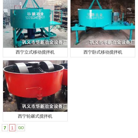
西宁立式移动搅拌机
西宁卧式移动搅拌机
西宁轮碾式搅拌机
7
1