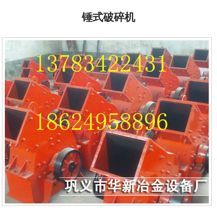
锤式破碎机