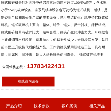
锤式破碎机是针对各种中硬强度抗压强度不超过100MPa物料，含水率
小于15%的破碎设备。该系列破碎设备也可简称为锤式破机、锤破，是
制砂生产线和破碎生产线的重要设备，也可在选矿生产线中替代圆锥破
碎机。锤式破碎机主要由：箱体、转子、锤头、反击衬板、筛板组成。
锤式破碎机具有破碎比大，结构合理，锤头产生的冲击力大。可根据客
户要求调节出料粒度，造型结构，使易损件减少，维修极其方便，是目
前市面上升级换代后的新产品。工作的锤头采用新锻造工艺，具有耐
磨，耐腐蚀、耐冲击，是大大延长锤头使用寿命。 锤式破碎机主要
13783422431
全国销售热线：
在线咨询设备
产品介绍
技术参数
客户案例
相关产品