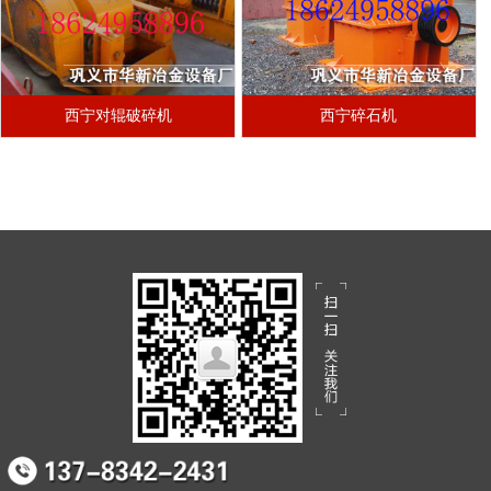
西宁对辊破碎机
西宁碎石机