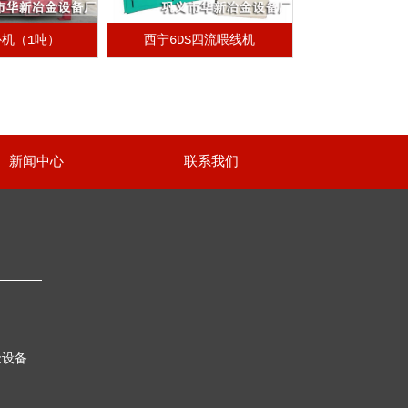
机（1吨）
西宁6DS四流喂线机
新闻中心
联系我们
金设备