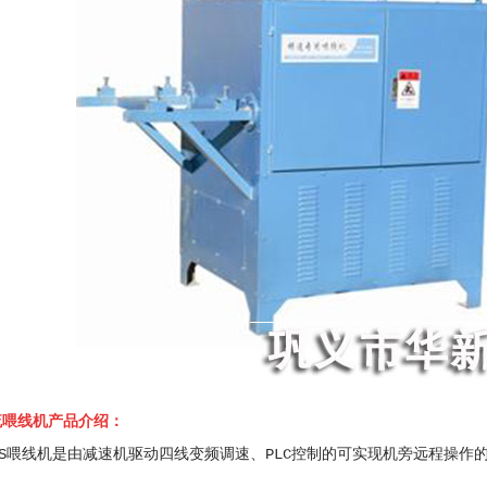
四流喂线机产品介绍：
喂线机是由减速机驱动四线变频调速、PLC控制的可实现机旁远程操作