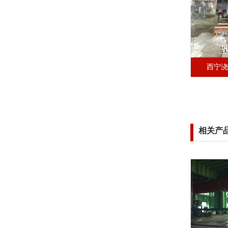
西宁
相关产