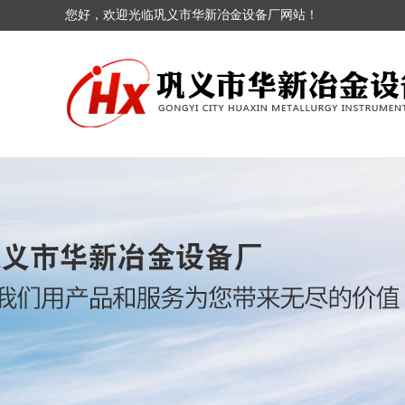
您好，欢迎光临巩义市华新冶金设备厂网站！