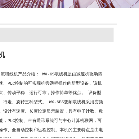
机
S四流喂线机产品介绍： WX-6S喂线机是由减速机驱动四
速、PLC控制的可实现机旁远程操作的新型设备，该机
大、传动平稳，运行可靠，操作简单等优点。 设备型
、行走、旋转三种型式。 WX-6BS变频喂线机采用变频
，设计有速度、长度设定显示装置，具有电子计数、数
能，PLC控制、带有通讯系统可与中心计算机联网，可
操作、全自动控制和远程控制。本机的主要特点是由电