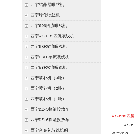
西宁结晶器喂丝机
西宁球化喂丝机
西宁6DS四流喂线机
西宁WX-6BS四流喂线机
西宁6BF双流喂线机
西宁6BFD单流喂线机
西宁5BF双流喂线机
西宁喷补机（3吨）
西宁喷补机（2吨）
西宁喷补机（1吨）
西宁DZ-5挡渣投放车
WX-6BS
西宁DZ-6挡渣投放车
WX-6S
西宁合金包芯线机组