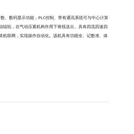
计数、数码显示功能，PLC控制、带有通讯系统可与中心计算
动辊轮，在气动压紧机构作用下将线送出。具有四流四速四
算机联网，实现操作自动化。该机具有功能全、记数准、体