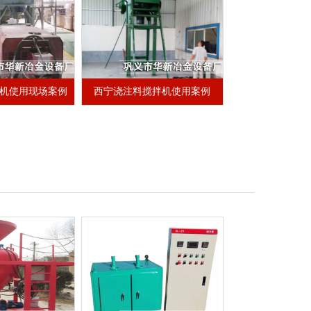
机使用现场案例
西宁浇注料搅拌机使用案例