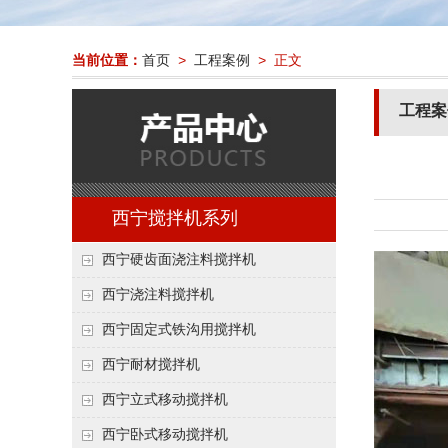
当前位置：
首页
>
工程案例
> 正文
工程案
西宁搅拌机系列
西宁硬齿面浇注料搅拌机
西宁浇注料搅拌机
西宁固定式铁沟用搅拌机
西宁耐材搅拌机
西宁立式移动搅拌机
西宁卧式移动搅拌机