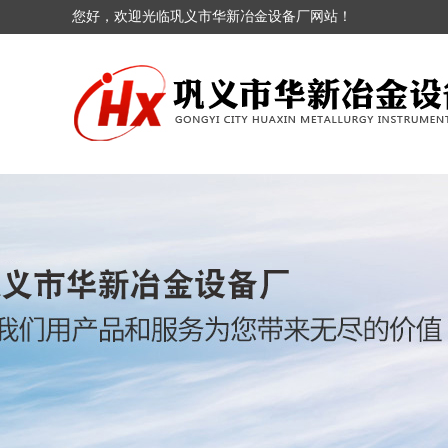
您好，欢迎光临巩义市华新冶金设备厂网站！