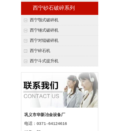
西宁砂石破碎系列
西宁颚式破碎机
西宁锤式破碎机
西宁对辊破碎机
西宁碎石机
西宁斗式提升机
巩义市华新冶金设备厂
电话：0371-64124616