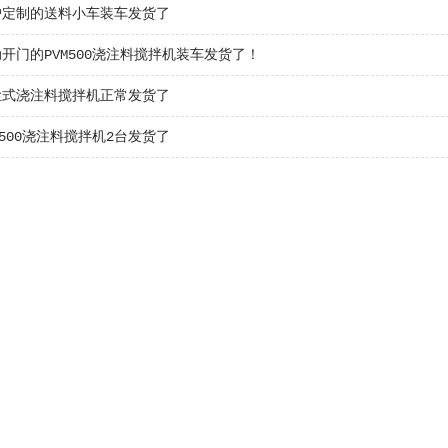
户定制的送料小车装车发货了
开门的PVM500浇注料搅拌机装车发货了！
尘式浇注料搅拌机正常发货了
M500浇注料搅拌机2台发货了