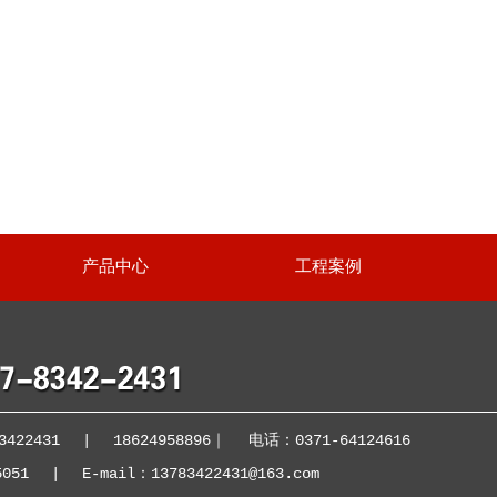
产品中心
工程案例
422431
|
18624958896
｜
电话：0371-64124616
5051
|
E-mail：13783422431@163.com