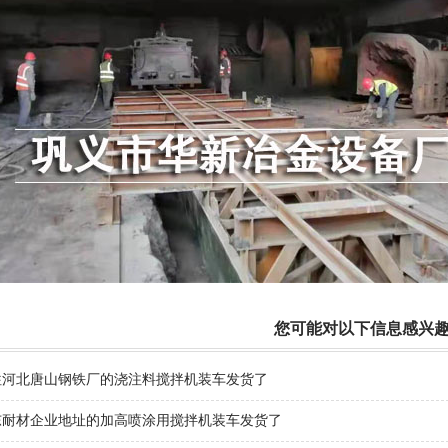
您可能对以下信息感兴
往河北唐山钢铁厂的浇注料搅拌机装车发货了
东耐材企业地址的加高喷涂用搅拌机装车发货了