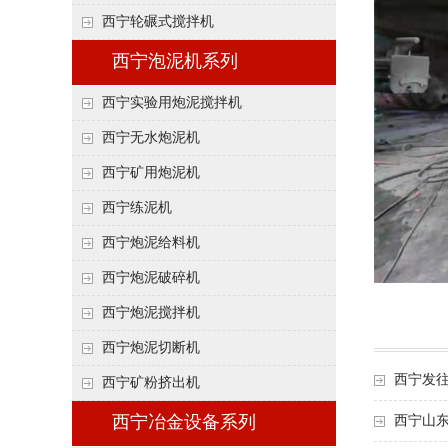
西宁轮碾式搅拌机
西宁泡泥机系列
西宁实验用炮泥搅拌机
西宁无水炮泥机
西宁矿用炮泥机
西宁练泥机
西宁炮泥给料机
西宁炮泥破碎机
西宁炮泥搅拌机
西宁炮泥切断机
西宁发
西宁矿粉挤出机
西宁山
西宁冶金设备系列