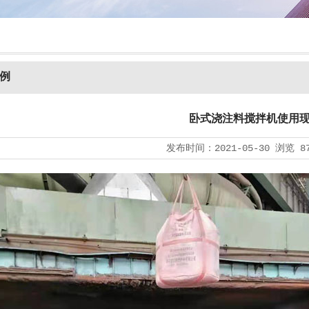
例
卧式浇注料搅拌机使用
发布时间：
2021-05-30
浏览
8