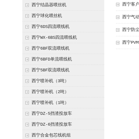
西宁客
西宁结晶器喂丝机
西宁球化喂丝机
西宁气动
西宁6DS四流喂线机
西宁防
西宁WX-6BS四流喂线机
西宁PV
西宁6BF双流喂线机
西宁6BFD单流喂线机
西宁5BF双流喂线机
西宁喷补机（3吨）
西宁喷补机（2吨）
西宁喷补机（1吨）
西宁DZ-5挡渣投放车
西宁DZ-6挡渣投放车
西宁合金包芯线机组