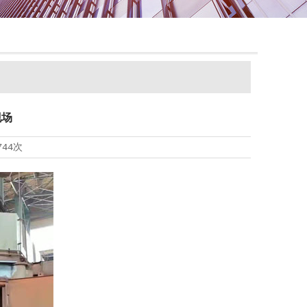
现场
744次