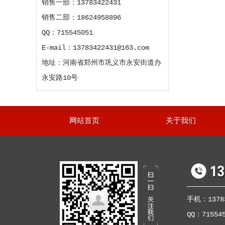
销售一部：13783422431
销售二部：18624958896
QQ：715545051
E-mail：13783422431@163.com
地址：河南省郑州市巩义市永安街道办
永安路10号
网站首页
关于我们
手机：13783
QQ：71554