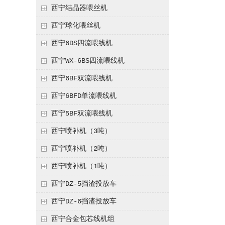
西宁结晶器喂丝机
西宁球化喂丝机
西宁6DS四流喂线机
西宁WX-6BS四流喂线机
西宁6BF双流喂线机
西宁6BFD单流喂线机
西宁5BF双流喂线机
西宁喷补机（3吨）
西宁喷补机（2吨）
西宁喷补机（1吨）
西宁DZ-5挡渣投放车
西宁DZ-6挡渣投放车
西宁合金包芯线机组