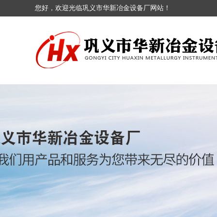
您好，欢迎光临巩义市华新冶金设备厂网站！