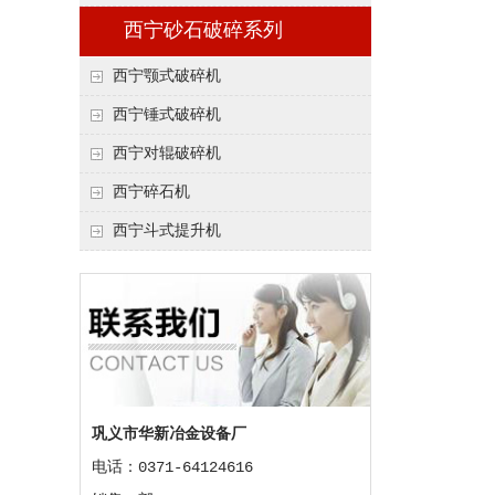
西宁砂石破碎系列
西宁颚式破碎机
西宁锤式破碎机
西宁对辊破碎机
西宁碎石机
西宁斗式提升机
巩义市华新冶金设备厂
电话：0371-64124616