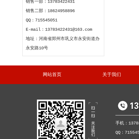
销售一部：13783422431
销售二部：18624958896
QQ：715545051
E-mail：13783422431@163.com
地址：河南省郑州市巩义市永安街道办
永安路10号
网站首页
关于我们
手机：13783
QQ：71554