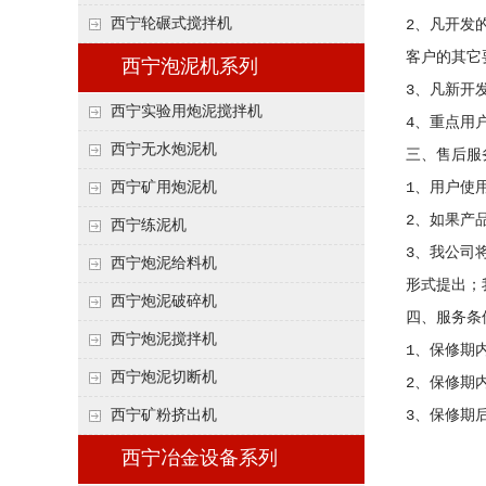
西宁轮碾式搅拌机
2、凡开发
客户的其它
西宁泡泥机系列
3、凡新开
西宁实验用炮泥搅拌机
4、重点用
西宁无水炮泥机
三、售后服
1、用户使
西宁矿用炮泥机
2、如果产
西宁练泥机
3、我公司
西宁炮泥给料机
形式提出；
西宁炮泥破碎机
四、服务条
西宁炮泥搅拌机
1、保修期
西宁炮泥切断机
2、保修期
3、保修期
西宁矿粉挤出机
西宁冶金设备系列