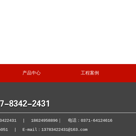
产品中心
工程案例
422431
|
18624958896
｜
电话：0371-64124616
5051
|
E-mail：13783422431@163.com