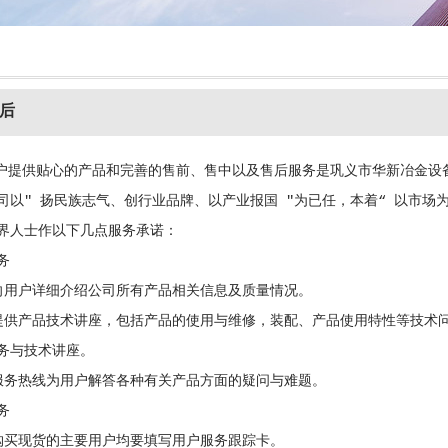
后
贴心的产品和完善的售前、售中以及售后服务是巩义市华新冶金设备
司以" 扬民族志气、创行业品牌、以产业报国 "为已任，本着“ 以市场
界人士作以下几点服务承诺：
务
向用户详细介绍公司所有产品相关信息及质量情况。
提供产品技术讲座，包括产品的使用与维修，装配、产品使用特性等技术
务与技术讲座。
服务热线为用户解答各种有关产品方面的疑问与难题。
务
购买现货的主要用户均要填写用户服务跟踪卡。