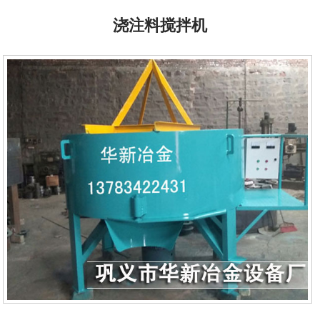
浇注料搅拌机