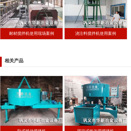
耐材搅拌机使用现场案例
浇注料搅拌机使用案例
相关产品