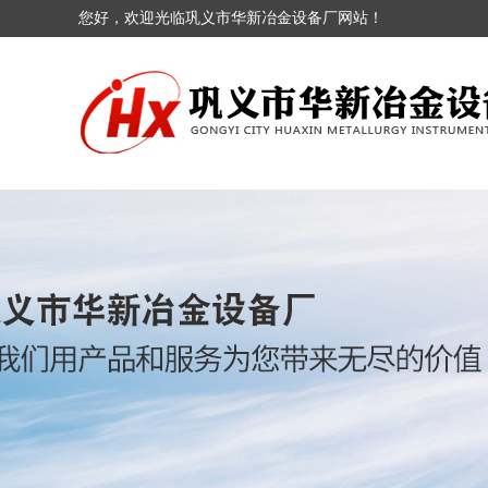
您好，欢迎光临巩义市华新冶金设备厂网站！