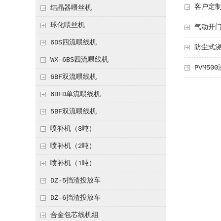
客户定
结晶器喂丝机
球化喂丝机
气动开门
6DS四流喂线机
防尘式
WX-6BS四流喂线机
PVM5
6BF双流喂线机
6BFD单流喂线机
5BF双流喂线机
喷补机（3吨）
喷补机（2吨）
喷补机（1吨）
DZ-5挡渣投放车
DZ-6挡渣投放车
合金包芯线机组