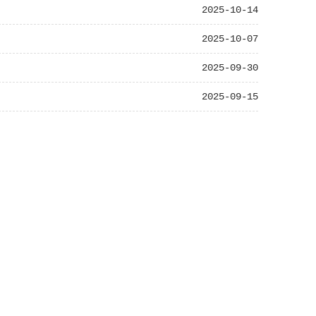
2025-10-14
2025-10-07
2025-09-30
2025-09-15