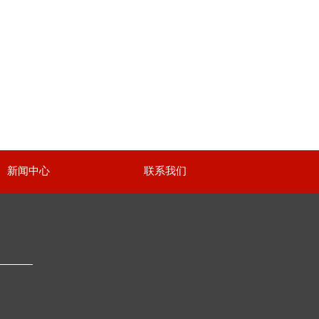
新闻中心
联系我们