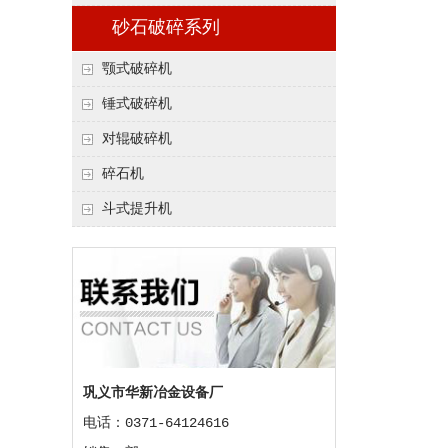
砂石破碎系列
颚式破碎机
锤式破碎机
对辊破碎机
碎石机
斗式提升机
巩义市华新冶金设备厂
电话：0371-64124616