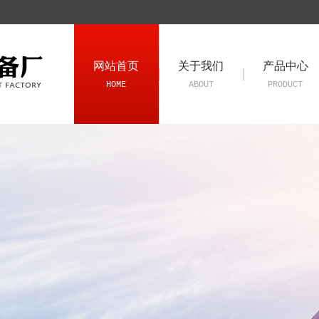
网站首页
关于我们
产品中心
HOME
ABOUT
PRODUCT