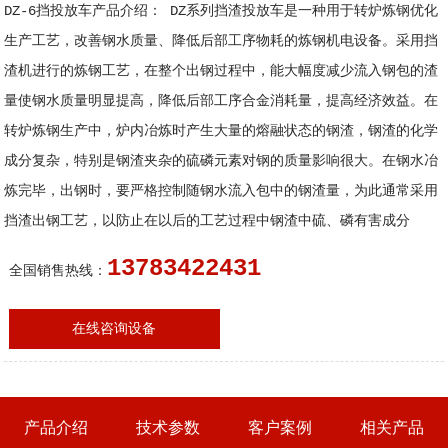
DZ-6挡投放车产品介绍： DZ系列挡渣投放车是一种用于转炉炼钢优化
生产工艺，改善钢水质量、降低后部工序物耗的炼钢机电设备。采用挡
渣机进行的炼钢工艺，在整个出钢过程中，能大幅度减少流入钢包的渣
量使钢水质量明显提高，降低后部工序合金消耗量，提高经济效益。在
转炉炼钢生产中，炉内冶炼时产生大量的熔融状态的钢渣，钢渣的化学
成分复杂，特别是钢渣夹杂的硫磷元素对钢的质量影响很大。在钢水冶
炼完毕，出钢时，要严格控制随钢水流入包中的钢渣量，为此通常采用
挡渣出钢工艺，以防止在以后的工艺过程中钢渣中硫、磷有害成分
13783422431
全国销售热线：
在线咨询设备
产品介绍
技术参数
客户案例
相关产品