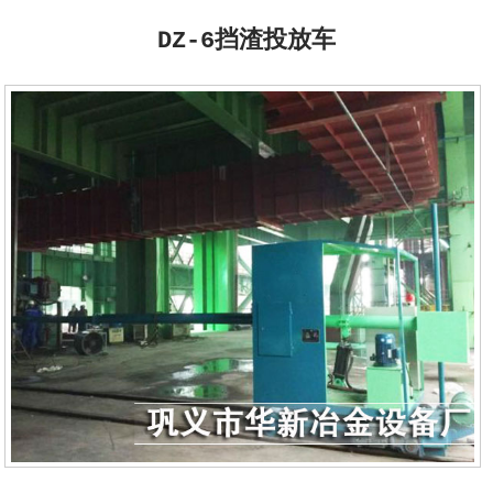
DZ-6挡渣投放车