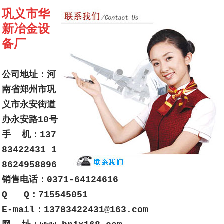
巩义市华
新冶金设
备厂
公司地址：河
南省郑州市巩
义市永安街道
办永安路10号
手 机：137
83422431 1
8624958896
销售电话：0371-64124616
Q Q：715545051
E-mail：13783422431@163.com