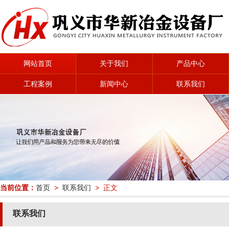
网站首页
关于我们
产品中心
工程案例
新闻中心
联系我们
当前位置：
首页
>
联系我们
> 正文
联系我们