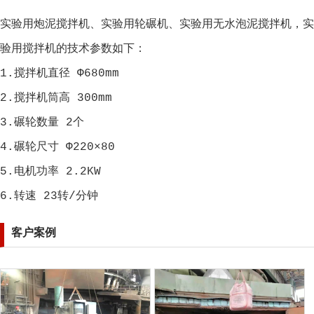
实验用炮泥搅拌机、实验用轮碾机、实验用无水泡泥搅拌机，实
验用搅拌机的技术参数如下：
1.搅拌机直径 Φ680mm
2.搅拌机筒高 300mm
3.碾轮数量 2个
4.碾轮尺寸 Φ220×80
5.电机功率 2.2KW
6.转速 23转/分钟
客户案例