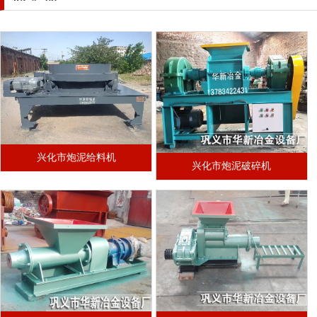
兴化市炮泥给料机
兴化市炮泥破碎机