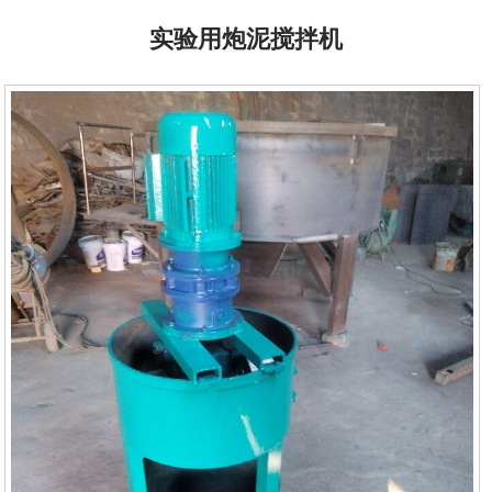
实验用炮泥搅拌机