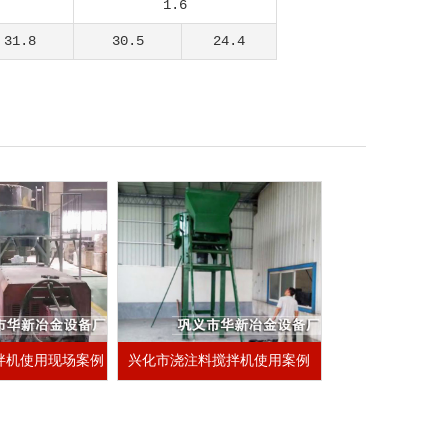
1.6
31.8
30.5
24.4
拌机使用现场案例
兴化市浇注料搅拌机使用案例