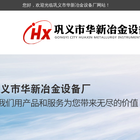
您好，欢迎光临巩义市华新冶金设备厂网站！