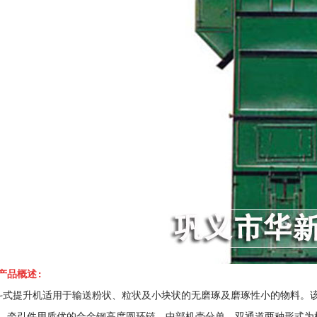
产品概述:
机适用于输送粉状、粒状及小块状的无磨琢及磨琢性小的物料。该提