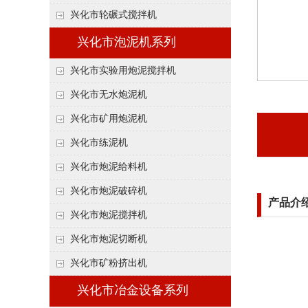
兴化市轮碾式搅拌机
兴化市泡泥机系列
兴化市实验用炮泥搅拌机
兴化市无水炮泥机
兴化市矿用炮泥机
兴化市练泥机
兴化市炮泥给料机
兴化市炮泥破碎机
产品介
兴化市炮泥搅拌机
兴化市炮泥切断机
兴化市矿粉挤出机
兴化市冶金设备系列