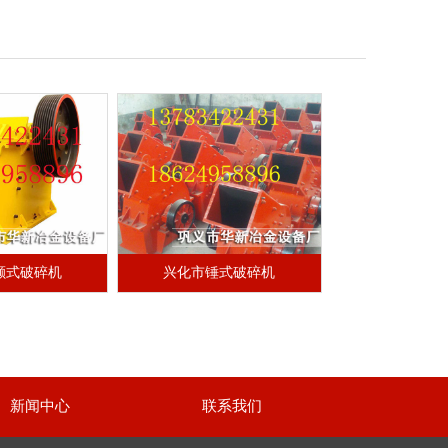
颚式破碎机
兴化市锤式破碎机
新闻中心
联系我们