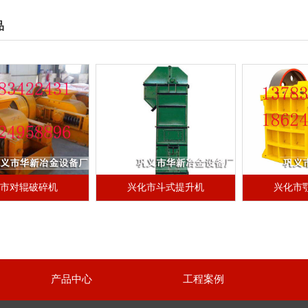
品
化市对辊破碎机
兴化市斗式提升机
兴化市
产品中心
工程案例