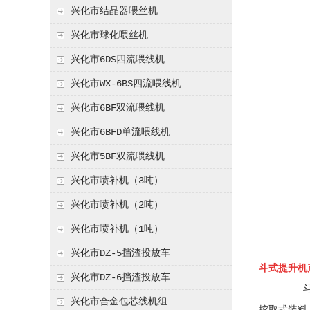
兴化市结晶器喂丝机
兴化市球化喂丝机
兴化市6DS四流喂线机
兴化市WX-6BS四流喂线机
兴化市6BF双流喂线机
兴化市6BFD单流喂线机
兴化市5BF双流喂线机
兴化市喷补机（3吨）
兴化市喷补机（2吨）
兴化市喷补机（1吨）
兴化市DZ-5挡渣投放车
斗式提升机
兴化市DZ-6挡渣投放车
斗式提升
兴化市合金包芯线机组