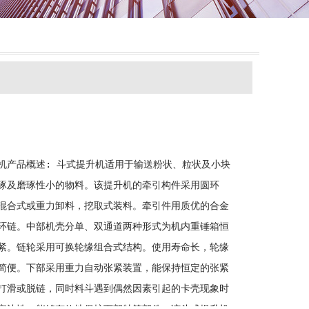
机产品概述: 斗式提升机适用于输送粉状、粒状及小块
琢及磨琢性小的物料。该提升机的牵引构件采用圆环
混合式或重力卸料，挖取式装料。牵引件用质优的合金
环链。中部机壳分单、双通道两种形式为机内重锤箱恒
紧。链轮采用可换轮缘组合式结构。使用寿命长，轮缘
简便。下部采用重力自动张紧装置，能保持恒定的张紧
打滑或脱链，同时料斗遇到偶然因素引起的卡壳现象时