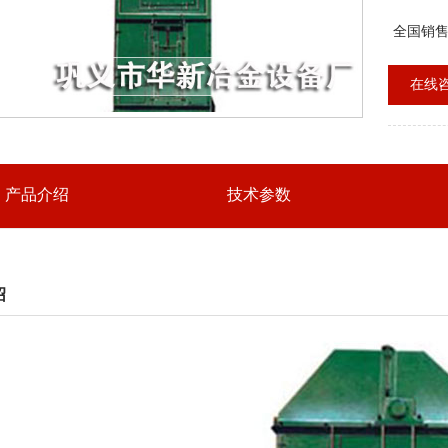
有一定的
适用于输
全国销
在线
产品介绍
技术参数
绍