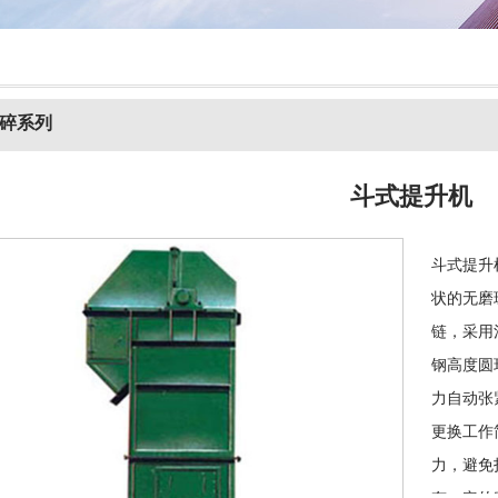
碎系列
斗式提升机
斗式提升
状的无磨
链，采用
钢高度圆
力自动张
更换工作
力，避免